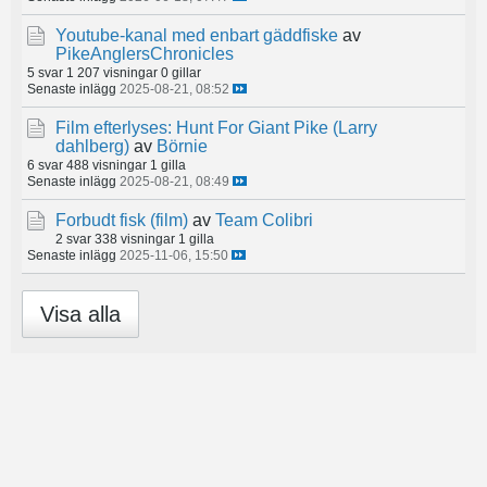
Youtube-kanal med enbart gäddfiske
av
PikeAnglersChronicles
5 svar
1 207 visningar
0 gillar
Senaste inlägg
2025-08-21, 08:52
Film efterlyses: Hunt For Giant Pike (Larry
dahlberg)
av
Börnie
6 svar
488 visningar
1 gilla
Senaste inlägg
2025-08-21, 08:49
Forbudt fisk (film)
av
Team Colibri
2 svar
338 visningar
1 gilla
Senaste inlägg
2025-11-06, 15:50
Visa alla