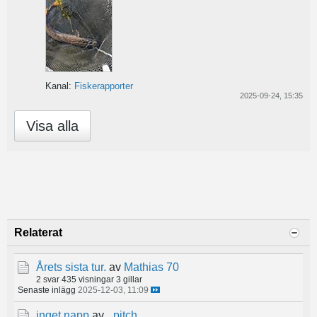
Kanal:
Fiskerapporter
2025-09-24, 15:35
Visa alla
Relaterat
Årets sista tur.
av
Mathias 70
2 svar
435 visningar
3 gillar
Senaste inlägg
2025-12-03, 11:09
inget napp
av
_pitch