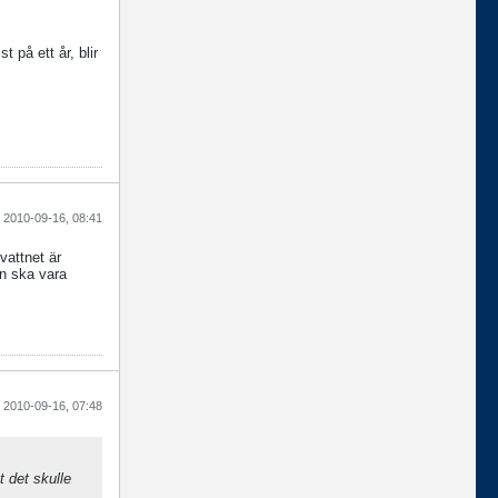
 på ett år, blir
2010-09-16, 08:41
vattnet är
n ska vara
2010-09-16, 07:48
t det skulle