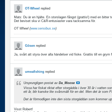
OT-Wheel
replied
Mats: Du är en hjälte. En storslagen fångst (grattis!) med en bitter
Det beviset ska vi C&R-entusiaster vara tacksamma för.
OT Wheel (
www.sensibus.se
)
Gösen
replied
Ja, svårt att styra över alla händelser vid fiske. Grattis till en grym f
umeafishing
replied
Ursprungligen postat av
Da_Moose
Vissa har fiskat riktat efter storgädda i över 30 år i vatten
ett år, blir kanske lite svårsmält för en del. Men det är som P
Det är förmodligen inte den sista storgäddan som kommer upp 
Visst Robert!