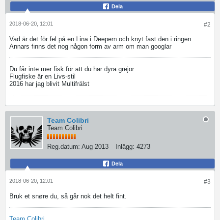
Dela
2018-06-20, 12:01
#2
Vad är det för fel på en Lina i Deepern och knyt fast den i ringen
Annars finns det nog någon form av arm om man googlar
Du får inte mer fisk för att du har dyra grejor
Flugfiske är en Livs-stil
2016 har jag blivit Multifrälst
Team Colibri
Team Colibri
Reg.datum:
Aug 2013
Inlägg:
4273
Dela
2018-06-20, 12:01
#3
Bruk et snøre du, så går nok det helt fint.
Team Colibri