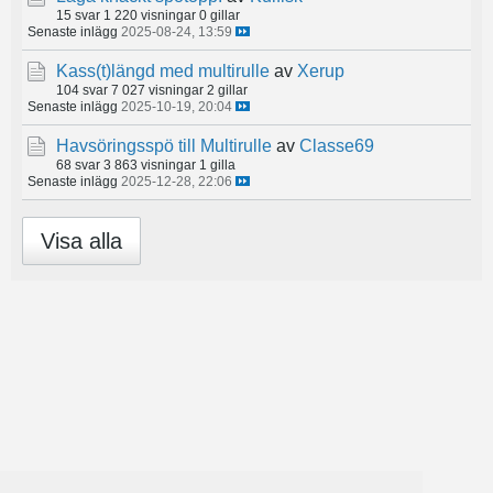
15 svar
1 220 visningar
0 gillar
Senaste inlägg
2025-08-24, 13:59
Kass(t)längd med multirulle
av
Xerup
104 svar
7 027 visningar
2 gillar
Senaste inlägg
2025-10-19, 20:04
Havsöringsspö till Multirulle
av
Classe69
68 svar
3 863 visningar
1 gilla
Senaste inlägg
2025-12-28, 22:06
Visa alla