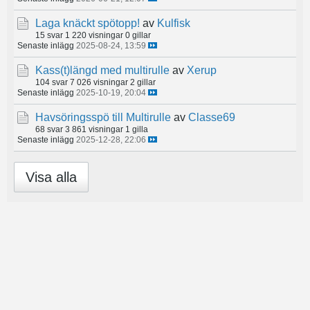
Laga knäckt spötopp!
av
Kulfisk
15 svar
1 220 visningar
0 gillar
Senaste inlägg
2025-08-24, 13:59
Kass(t)längd med multirulle
av
Xerup
104 svar
7 026 visningar
2 gillar
Senaste inlägg
2025-10-19, 20:04
Havsöringsspö till Multirulle
av
Classe69
68 svar
3 861 visningar
1 gilla
Senaste inlägg
2025-12-28, 22:06
Visa alla