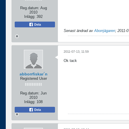
Reg.datum:
Aug
2010
Inlägg:
392
Dela
Senast ändrad av
Aborrjägaren
;
2011-0
2011-07-13, 11:59
Ok tack
abborrfiskar´n
Registered User
Reg.datum:
Jun
2010
Inlägg:
108
Dela