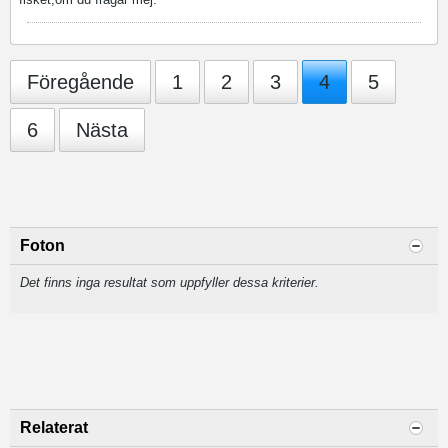
Föregående
1
2
3
4
5
6
Nästa
Foton
Det finns inga resultat som uppfyller dessa kriterier.
Relaterat