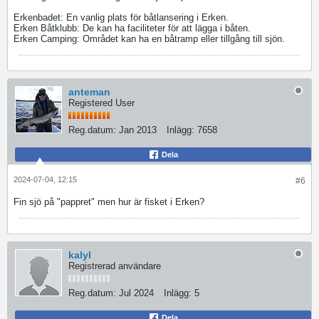
Erkenbadet: En vanlig plats för båtlansering i Erken.
Erken Båtklubb: De kan ha faciliteter för att lägga i båten.
Erken Camping: Området kan ha en båtramp eller tillgång till sjön.​
anteman
Registered User
Reg.datum:
Jan 2013
Inlägg:
7658
Dela
2024-07-04, 12:15
#6
Fin sjö på "pappret" men hur är fisket i Erken?
kalyl
Registrerad användare
Reg.datum:
Jul 2024
Inlägg:
5
Dela