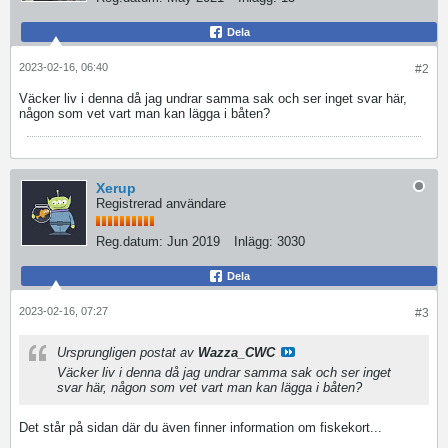
Dela
2023-02-16, 06:40
#2
Väcker liv i denna då jag undrar samma sak och ser inget svar här,
någon som vet vart man kan lägga i båten?
Xerup
Registrerad användare
Reg.datum:
Jun 2019
Inlägg:
3030
Dela
2023-02-16, 07:27
#3
Ursprungligen postat av
Wazza_CWC
Väcker liv i denna då jag undrar samma sak och ser inget
svar här, någon som vet vart man kan lägga i båten?
Det står på sidan där du även finner information om fiskekort...