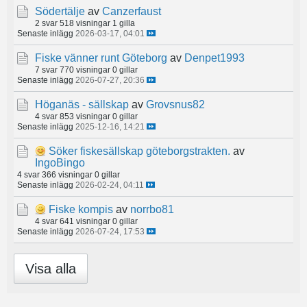
Södertälje
av
Canzerfaust
2 svar
518 visningar
1 gilla
Senaste inlägg
2026-03-17, 04:01
Fiske vänner runt Göteborg
av
Denpet1993
7 svar
770 visningar
0 gillar
Senaste inlägg
2026-07-27, 20:36
Höganäs - sällskap
av
Grovsnus82
4 svar
853 visningar
0 gillar
Senaste inlägg
2025-12-16, 14:21
Söker fiskesällskap göteborgstrakten.
av
IngoBingo
4 svar
366 visningar
0 gillar
Senaste inlägg
2026-02-24, 04:11
Fiske kompis
av
norrbo81
4 svar
641 visningar
0 gillar
Senaste inlägg
2026-07-24, 17:53
Visa alla