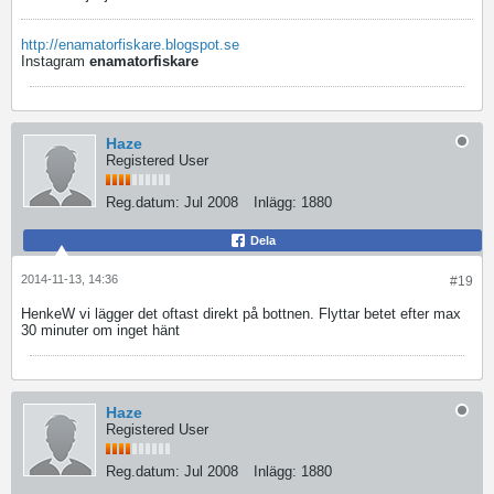
http://enamatorfiskare.blogspot.se
Instagram
enamatorfiskare
Haze
Registered User
Reg.datum:
Jul 2008
Inlägg:
1880
Dela
2014-11-13, 14:36
#19
HenkeW vi lägger det oftast direkt på bottnen. Flyttar betet efter max
30 minuter om inget hänt
Haze
Registered User
Reg.datum:
Jul 2008
Inlägg:
1880