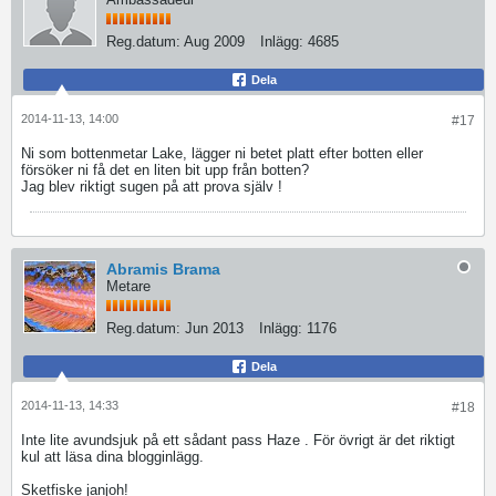
Reg.datum:
Aug 2009
Inlägg:
4685
Dela
2014-11-13, 14:00
#17
Ni som bottenmetar Lake, lägger ni betet platt efter botten eller
försöker ni få det en liten bit upp från botten?
Jag blev riktigt sugen på att prova själv !
Abramis Brama
Metare
Reg.datum:
Jun 2013
Inlägg:
1176
Dela
2014-11-13, 14:33
#18
Inte lite avundsjuk på ett sådant pass Haze
. För övrigt är det riktigt
kul att läsa dina blogginlägg.
Sketfiske janjoh!