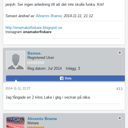
janjoh: Ser ingen anledning till att det inte skulle funka. Kör!
Senast ändrad av
Abramis Brama
;
2014-11-11, 21:12
.
http://enamatorfiskare.blogspot.se
Instagram
enamatorfiskare
Bamse.
Registered User
Reg.datum:
Jul 2014
Inlägg:
3
Dela
2014-11-11, 22:27
#13
Jag fångade en 2 kilos Lake i gbg i veckan på räka.
Abramis Brama
Metare