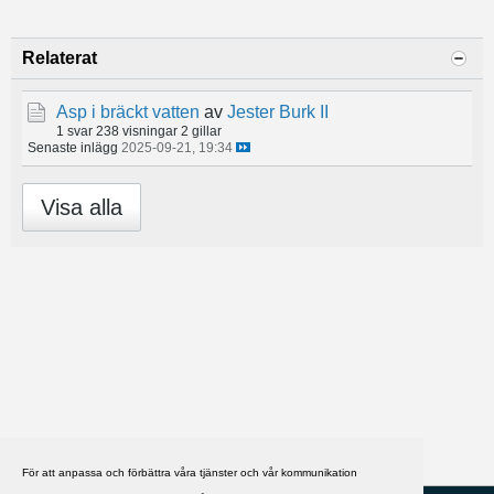
Relaterat
Asp i bräckt vatten
av
Jester Burk II
1 svar
238 visningar
2 gillar
Senaste inlägg
2025-09-21, 19:34
Visa alla
För att anpassa och förbättra våra tjänster och vår kommunikation