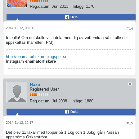
Reg.datum:
Jun 2013
Inlägg:
1176
Dela
2014-11-12, 08:01
#14
Inte illa! Om du skulle vilja dela med dig av vattendrag så skulle det
uppskattas (här eller i PM).
http://enamatorfiskare.blogspot.se
Instagram
enamatorfiskare
Haze
Registered User
Reg.datum:
Jul 2008
Inlägg:
1880
Dela
2014-11-13, 12:17
#15
Det blev 11 lakar med toppar på 1,1kg och 1,35kg igår i Nissan
uppströms Oskarström.