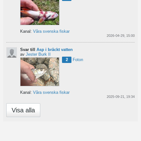
Kanal:
Våra svenska fiskar
2026-04-29, 15:00
Svar till
Asp i bräckt vatten
av
Jester Burk II
2
Foton
Kanal:
Våra svenska fiskar
2025-09-21, 19:34
Visa alla