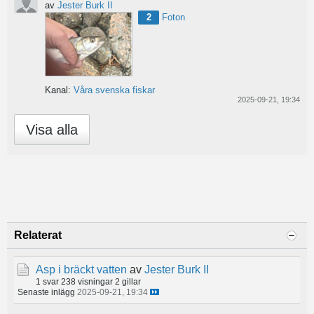
av
Jester Burk II
2
Foton
Kanal:
Våra svenska fiskar
2025-09-21, 19:34
Visa alla
Relaterat
Asp i bräckt vatten
av
Jester Burk II
1 svar
238 visningar
2 gillar
Senaste inlägg
2025-09-21, 19:34