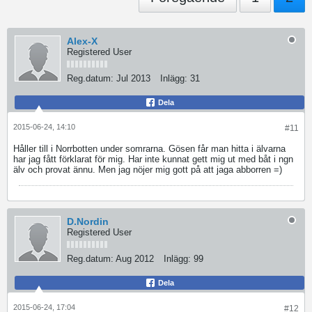
Alex-X
Registered User
Reg.datum:
Jul 2013
Inlägg:
31
Dela
2015-06-24, 14:10
#11
Håller till i Norrbotten under somrarna. Gösen får man hitta i älvarna
har jag fått förklarat för mig. Har inte kunnat gett mig ut med båt i ngn
älv och provat ännu. Men jag nöjer mig gott på att jaga abborren =)
D.Nordin
Registered User
Reg.datum:
Aug 2012
Inlägg:
99
Dela
2015-06-24, 17:04
#12