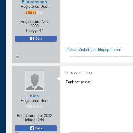
E.johansson
Registered User
Reg.datum:
Nov
2009
Inlägg:
47
Dela
lindhultsfisketeam.blogspot.com
2015-07-19, 12:33
Fenknot är det!
bien
Registered User
Reg.datum:
Jul 2012
Inlägg:
244
Dela