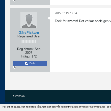
2015-07-19, 17:54
Tack för svaren! Det verkar onekligen 
GärsFiskarn
Registered User
Reg.datum:
Sep
2007
Inlägg:
172
Dela
Svenska
För att anpassa och förbättra våra tjänster och vår kommunikation använder Sportfiskarna ”co