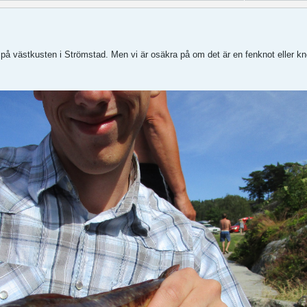
u på västkusten i Strömstad. Men vi är osäkra på om det är en fenknot eller kn