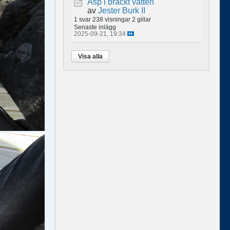
Asp i bräckt vatten
av
Jester Burk II
1 svar
238 visningar
2 gillar
Senaste inlägg
2025-09-21, 19:34
Visa alla