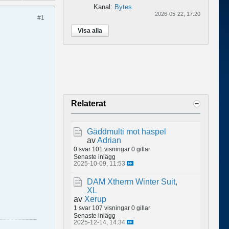
Kanal:
Bytes
2026-05-22, 17:20
#1
Visa alla
Relaterat
Gäddmulti mot haspel
av
Adrian
0 svar
101 visningar
0 gillar
Senaste inlägg
2025-10-09, 11:53
DAM Xtherm Winter Suit,
XL
av
Xerup
1 svar
107 visningar
0 gillar
Senaste inlägg
2025-12-14, 14:34