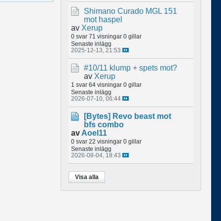
Shimano Curado MGL 151
mot haspel
av
Xerup
0 svar
71 visningar
0 gillar
Senaste inlägg
2025-12-13, 21:53
#10/11 klump + spets mot?
av
Xerup
1 svar
64 visningar
0 gillar
Senaste inlägg
2026-07-10, 06:44
[Bytes]
Revo beast mot
bfs combo
av
Aoel11
0 svar
22 visningar
0 gillar
Senaste inlägg
2026-08-04, 18:43
Visa alla