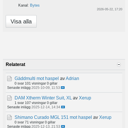
Kanal:
Bytes
2026-05-22, 17:20
Visa alla
Relaterat
Gäddmulti mot haspel
av
Adrian
0 svar
101 visningar
0 gillar
Senaste inlägg
2025-10-09, 11:53
DAM Xtherm Winter Suit, XL
av
Xerup
1 svar
107 visningar
0 gillar
Senaste inlägg
2025-12-14, 14:34
Shimano Curado MGL 151 mot haspel
av
Xerup
0 svar
71 visningar
0 gillar
Senaste inlägg
2025-12-13, 21:53