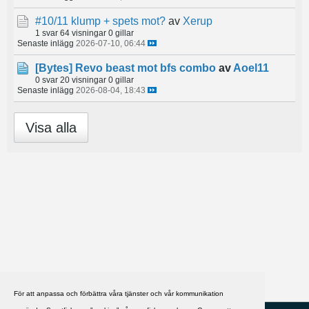
#10/11 klump + spets mot?
av
Xerup
1 svar
64 visningar
0 gillar
Senaste inlägg
2026-07-10, 06:44
[Bytes]
Revo beast mot bfs combo
av
Aoel11
0 svar
20 visningar
0 gillar
Senaste inlägg
2026-08-04, 18:43
Visa alla
För att anpassa och förbättra våra tjänster och vår kommunikation