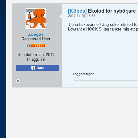
[Köpes]
Ekolod för nybörjare
2017-11-28, 15:58
Tjena fiskevänner! Jag söker ekolod för
Lowrance HOOK 5. jag tänkte mig ett pri
Zoegas
Registered User
Reg.datum:
Jul 2011
Inlägg:
79
Dela
Taggar:
Ingen