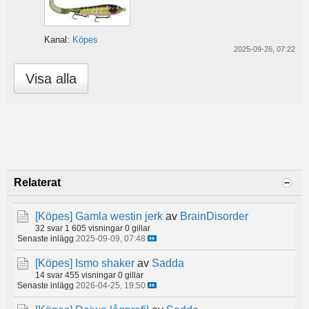
Kanal:
Köpes
2025-09-26, 07:22
Visa alla
Relaterat
[Köpes]
Gamla westin jerk
av
BrainDisorder
32 svar
1 605 visningar
0 gillar
Senaste inlägg
2025-09-09, 07:48
[Köpes]
Ismo shaker
av
Sadda
14 svar
455 visningar
0 gillar
Senaste inlägg
2026-04-25, 19:50