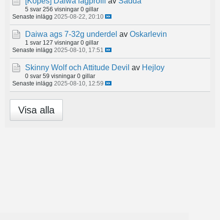
[Köpes]
Daiwa lågprofil
av
Sadda
5 svar
256 visningar
0 gillar
Senaste inlägg
2025-08-22, 20:10
Daiwa ags 7-32g underdel
av
Oskarlevin
1 svar
127 visningar
0 gillar
Senaste inlägg
2025-08-10, 17:51
Skinny Wolf och Attitude Devil
av
Hejloy
0 svar
59 visningar
0 gillar
Senaste inlägg
2025-08-10, 12:59
Visa alla