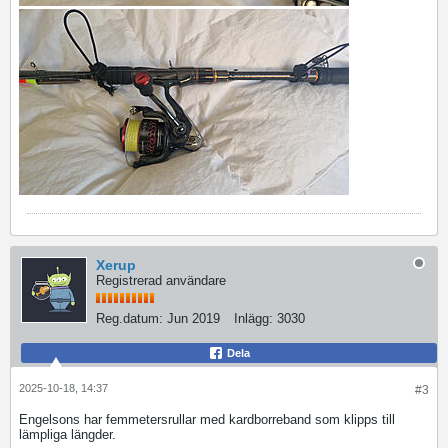
Xerup
Registrerad användare
Reg.datum:
Jun 2019
Inlägg:
3030
Dela
2025-10-18, 14:37
#3
Engelsons har femmetersrullar med kardborreband som klipps till
lämpliga längder.