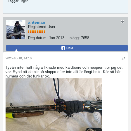
Taggar:
Ingen
anteman
Registered User
Reg.datum:
Jan 2013
Inlägg:
7658
Dela
2025-10-18, 14:16
#2
Tyvärr inte, haft några liknade med kardborre och neopren tror jag det
var. Synd att de blir så slappa efter inte alltför långt bruk. Kör så här
numera och det funkar ok.