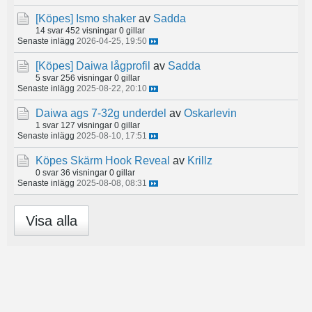
[Köpes]
Ismo shaker
av
Sadda
14 svar
452 visningar
0 gillar
Senaste inlägg
2026-04-25, 19:50
[Köpes]
Daiwa lågprofil
av
Sadda
5 svar
256 visningar
0 gillar
Senaste inlägg
2025-08-22, 20:10
Daiwa ags 7-32g underdel
av
Oskarlevin
1 svar
127 visningar
0 gillar
Senaste inlägg
2025-08-10, 17:51
Köpes Skärm Hook Reveal
av
Krillz
0 svar
36 visningar
0 gillar
Senaste inlägg
2025-08-08, 08:31
Visa alla