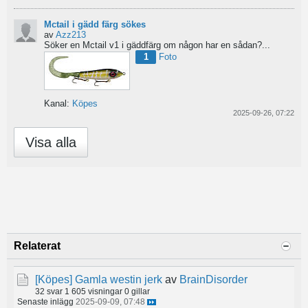
Mctail i gädd färg sökes
av
Azz213
Söker en Mctail v1 i gäddfärg om någon har en sådan?...
1
Foto
Kanal:
Köpes
2025-09-26, 07:22
Visa alla
Relaterat
[Köpes]
Gamla westin jerk
av
BrainDisorder
32 svar
1 605 visningar
0 gillar
Senaste inlägg
2025-09-09, 07:48