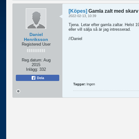
[Köpes]
Gamla zalt med skarv
2022-02-13, 10:39
Tjena. Letar efter gamla zaltar. Helst
eller vill sälja så är jag intresserad.
Daniel
//Daniel
Henriksson
Registered User
Reg.datum:
Aug
2015
Inlägg:
332
Dela
Taggar:
Ingen