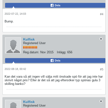
Dela
2022-07-22, 14:03
#4
Bump.
Kulfisk
Registered User
Reg.datum:
Nov 2015
Inlägg:
656
Dela
2022-08-18, 00:42
#5
Kan det vara så att ingen vill sälja mitt önskade spö för att jag inte har
skrivit något pris? Eller är det så att jag eftersöker typ spönas gula 3
skilling banko?
Kulfisk
Registered User