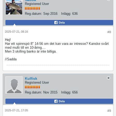
Registered User
Reg.datum:
Sep 2016
Inlägg:
636
Dela
2025-07-21, 08:16
#8
Hej!
Har ett spinnspö 8" 14-56 om det kan vara av intresse? Kanske svårt
med multi till en 10-åring....
Men 3 skilling banko är inte billiga.
//Sadda
Kulfisk
Registered User
Reg.datum:
Nov 2015
Inlägg:
656
Dela
2025-07-21, 17:05
#9