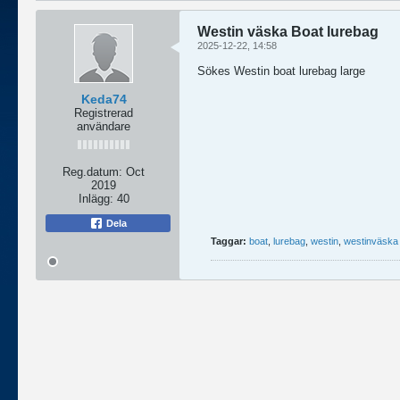
Westin väska Boat lurebag
2025-12-22, 14:58
Sökes Westin boat lurebag large
Keda74
Registrerad
användare
Reg.datum:
Oct
2019
Inlägg:
40
Dela
Taggar:
boat
,
lurebag
,
westin
,
westinväska