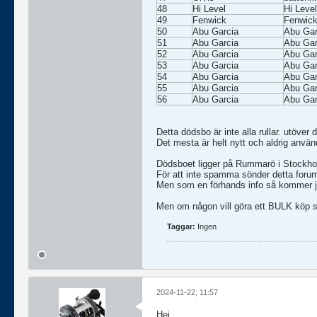
48
Hi Level
Hi Level
49
Fenwick
Fenwic
50
Abu Garcia
Abu Ga
51
Abu Garcia
Abu Gar
52
Abu Garcia
Abu Ga
53
Abu Garcia
Abu Ga
54
Abu Garcia
Abu Ga
55
Abu Garcia
Abu Ga
56
Abu Garcia
Abu Gar
Detta dödsbo är inte alla rullar. utöver 
Det mesta är helt nytt och aldrig använd
Dödsboet ligger på Rummarö i Stockho
För att inte spamma sönder detta foru
Men som en förhands info så kommer j
Men om någon vill göra ett BULK köp så
Taggar:
Ingen
2024-11-22, 11:57
Hej.