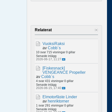
Relaterat
VuoksiRaksi
av
Cobb´s
10 svar
715 visningar
0 gillar
Senaste inlägg
2026-06-17, 11:27
[Fiskesnack]
VENGEANCE Propeller
av
Cobb´s
4 svar
431 visningar
0 gillar
Senaste inlägg
2026-06-15, 17:40
Elmotorfäste Linder
av
henriktorner
1 svar
291 visningar
0 gillar
Senaste inlägg