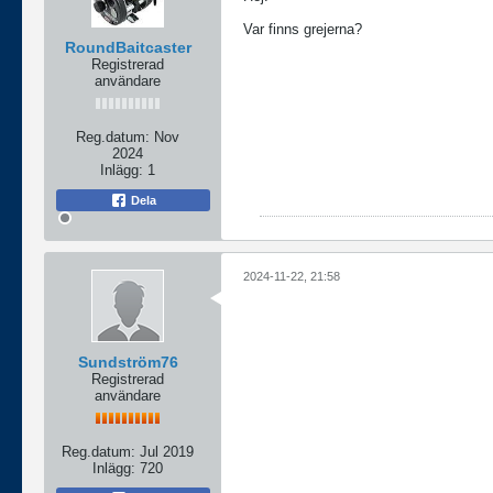
Var finns grejerna?
RoundBaitcaster
Registrerad
användare
Reg.datum:
Nov
2024
Inlägg:
1
Dela
2024-11-22, 21:58
Sundström76
Registrerad
användare
Reg.datum:
Jul 2019
Inlägg:
720