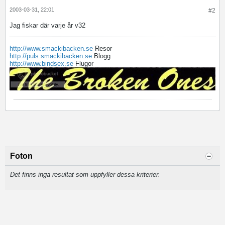
2003-03-31, 22:01
#2
Jag fiskar där varje år v32
http://www.smackibacken.se
Resor
http://puls.smackibacken.se
Blogg
http://www.bindsex.se
Flugor
Foton
Det finns inga resultat som uppfyller dessa kriterier.