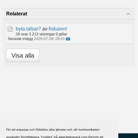
Relaterat
byta tafsar?
av
fiskaren!
29 svar
3 212 visningar
0 gillar
Senaste inlägg
2026-07-08, 09:41
Visa alla
För att anpassa och förbättra våra tjänster och vår kommunikation
använder Sportfiskarna ”cookies” på www.fiskesnack.com.Genom att