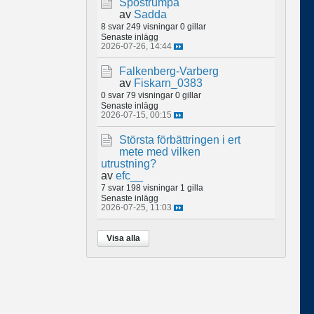
Spöstrumpa
av
Sadda
8 svar
249 visningar
0 gillar
Senaste inlägg
2026-07-26, 14:44
Falkenberg-Varberg
av
Fiskarn_0383
0 svar
79 visningar
0 gillar
Senaste inlägg
2026-07-15, 00:15
Största förbättringen i ert
mete med vilken
utrustning?
av
efc__
7 svar
198 visningar
1 gilla
Senaste inlägg
2026-07-25, 11:03
Visa alla