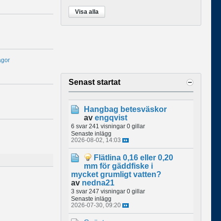
Visa alla
ågor
Senast startat
Hangbag betesväskor
av
engqvist
6 svar
241 visningar
0 gillar
Senaste inlägg
2026-08-02, 14:03
Flätlina 0,16 eller 0,20
mm för gäddfiske i
mycket grumligt vatten?
av
nedna21
3 svar
247 visningar
0 gillar
Senaste inlägg
2026-07-30, 09:20