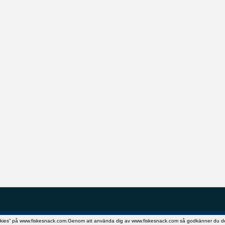
okies” på www.fiskesnack.com.Genom att använda dig av www.fiskesnack.com så godkänner du detta.