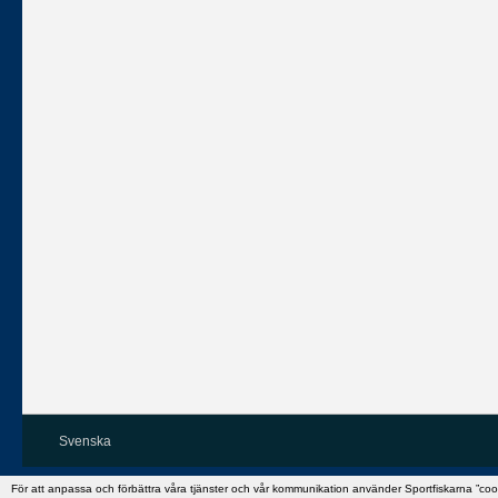
Svenska
För att anpassa och förbättra våra tjänster och vår kommunikation använder Sportfiskarna ”co