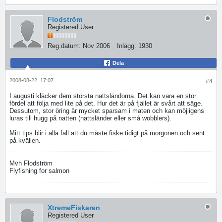
Flodström
Registered User
Reg.datum:
Nov 2006
Inlägg:
1930
Dela
2008-08-22, 17:07
#4
I augusti kläcker dem största nattsländorna. Det kan vara en stor
fördel att följa med lite på det. Hur det är på fjället är svårt att säge.
Dessutom, stor öring är mycket sparsam i maten och kan möjligens
luras till hugg på natten (nattsländer eller små wobblers).
Mitt tips blir i alla fall att du måste fiske tidigt på morgonen och sent
på kvällen.
Mvh Flodström
Flyfishing for salmon
XtremeFiskaren
Registered User