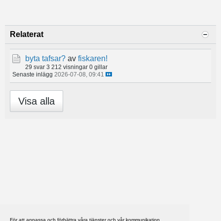
Relaterat
byta tafsar?
av
fiskaren!
29 svar
3 212 visningar
0 gillar
Senaste inlägg
2026-07-08, 09:41
Visa alla
För att anpassa och förbättra våra tjänster och vår kommunikation