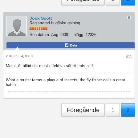
Jock Scott
Registrerad flugfiske galning
Reg.datum:
Aug 2009
Inlägg:
12326
Dela
2010-05-24, 09:07
#11
Mask, är alltid det mest effektiva sättet trots allt!
What a tourist terms a plague of insects, the fly fisher calls a great
hatch.
Föregående
1
2