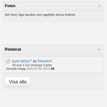
Foton
Det finns inga resultat som uppfyller dessa kriterier.
Relaterat
byta tafsar?
av
fiskaren!
29 svar
3 212 visningar
0 gillar
Senaste inlägg
2026-07-08, 09:41
Visa alla