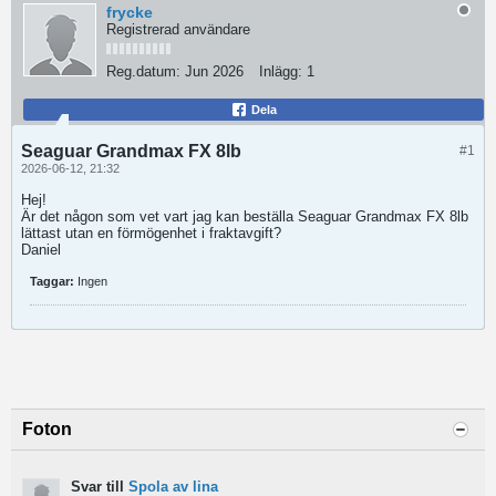
frycke
Registrerad användare
Reg.datum:
Jun 2026
Inlägg:
1
Dela
Seaguar Grandmax FX 8lb
#1
2026-06-12, 21:32
Hej!
Är det någon som vet vart jag kan beställa Seaguar Grandmax FX 8lb
lättast utan en förmögenhet i fraktavgift?
Daniel
Taggar:
Ingen
Foton
Svar till
Spola av lina