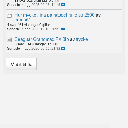
13 svar
513 visningar
0 gillar
Senaste inlägg
2025-08-15, 14:15
Hur mycket lina på haspel rulle str 2500
av
perch61
4 svar
461 visningar
0 gillar
Senaste inlägg
2025-11-13, 10:21
Seaguar Grandmax FX 8lb
av
frycke
0 svar
139 visningar
0 gillar
Senaste inlägg
2026-06-12, 21:32
Visa alla