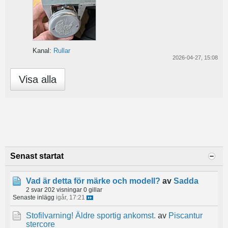
Kanal:
Rullar
2026-04-27, 15:08
Visa alla
Senast startat
Vad är detta för märke och modell?
av
Sadda
2 svar
202 visningar
0 gillar
Senaste inlägg
igår, 17:21
Stofilvarning! Äldre sportig ankomst.
av
Piscantur
stercore