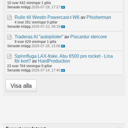
10 svar
442 visningar
1 gilla
Senaste inlägg
2026-07-28, 17:27
Rulle till Westin Powercast-t W6
av
Phisherman
4 svar
261 visningar
0 gillar
Senaste inlägg
2026-07-22, 08:18
Traderas AI ”autopiloter”
av
Piscantur stercore
9 svar
429 visningar
1 gilla
Senaste inlägg
2026-07-26, 15:06
Spinnfluga LAX-fiske. Abu 6500 pro rocket - Lina
för kort?
av
HardProduction
23 svar
764 visningar
0 gillar
Senaste inlägg
2026-07-14, 17:40
Visa alla