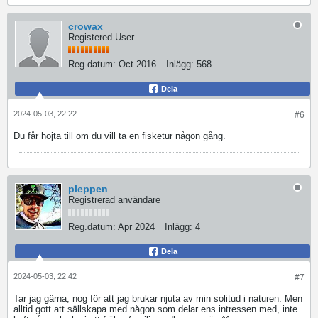
crowax
Registered User
Reg.datum:
Oct 2016
Inlägg:
568
Dela
2024-05-03, 22:22
#6
Du får hojta till om du vill ta en fisketur någon gång.
pleppen
Registrerad användare
Reg.datum:
Apr 2024
Inlägg:
4
Dela
2024-05-03, 22:42
#7
Tar jag gärna, nog för att jag brukar njuta av min solitud i naturen. Men
alltid gott att sällskapa med någon som delar ens intressen med, inte