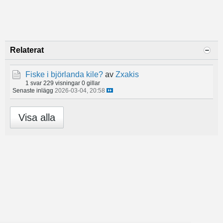
Relaterat
Fiske i björlanda kile?
av
Zxakis
1 svar
229 visningar
0 gillar
Senaste inlägg
2026-03-04, 20:58
Visa alla