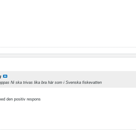
g
hoppas Ni ska trivas lika bra här som i Svenska fiskevatten
med den positiv respons