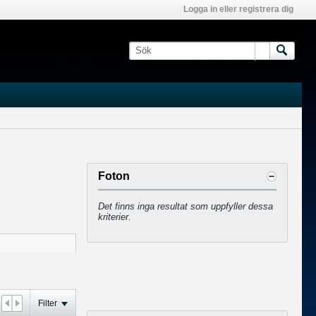
Logga in eller registrera dig
Foton
Det finns inga resultat som uppfyller dessa
kriterier.
Filter