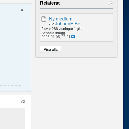
Relaterat
#1
Ny medlem
av
JohannElBe
2 svar
286 visningar
1 gilla
Senaste inlägg
2026-01-05, 08:21
Visa alla
#2