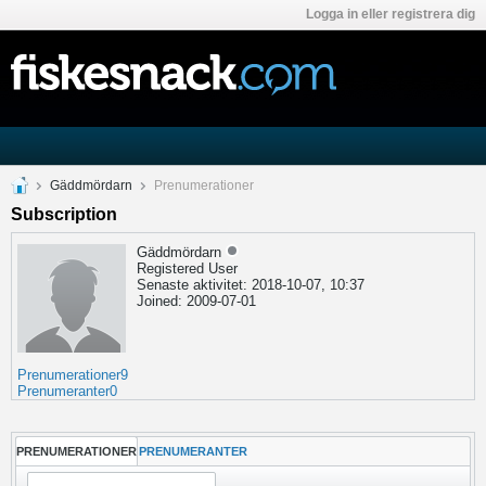
Logga in eller registrera dig
Gäddmördarn
Prenumerationer
Subscription
Gäddmördarn
Registered User
Senaste aktivitet: 2018-10-07, 10:37
Joined: 2009-07-01
Prenumerationer
9
Prenumeranter
0
PRENUMERATIONER
PRENUMERANTER