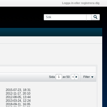
Logga in eller registrera dig
Sida
av
50
Filter
2015-07-23, 18:31
2012-11-17, 20:10
2012-08-05, 13:44
2013-03-24, 12:24
2018-09-11, 16:05