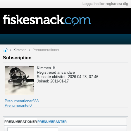
Logga in eller registrera dig
Kimmen
Prenumerationer
Subscription
Kimmen
Registrerad användare
Senaste aktivitet: 2026-04-23, 07:46
Joined: 2011-01-17
Prenumerationer
563
Prenumeranter
0
PRENUMERATIONER
PRENUMERANTER