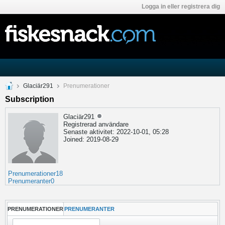
Logga in eller registrera dig
Glaciär291
Prenumerationer
Subscription
Glaciär291
Registrerad användare
Senaste aktivitet: 2022-10-01, 05:28
Joined: 2019-08-29
Prenumerationer
18
Prenumeranter
0
PRENUMERATIONER
PRENUMERANTER