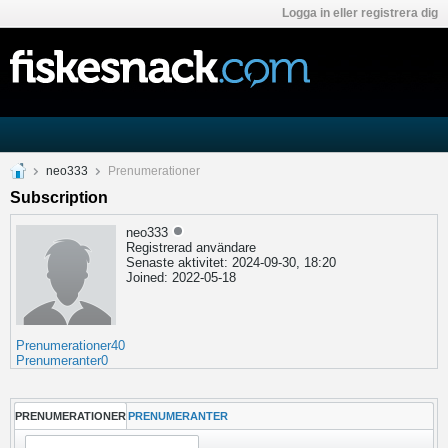
Logga in eller registrera dig
neo333
Prenumerationer
Subscription
neo333
Registrerad användare
Senaste aktivitet: 2024-09-30, 18:20
Joined: 2022-05-18
Prenumerationer
40
Prenumeranter
0
PRENUMERATIONER
PRENUMERANTER