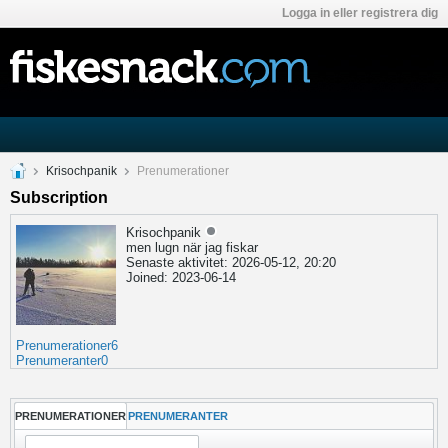
Logga in eller registrera dig
Krisochpanik
Prenumerationer
Subscription
Krisochpanik
men lugn när jag fiskar
Senaste aktivitet: 2026-05-12, 20:20
Joined: 2023-06-14
Prenumerationer
6
Prenumeranter
0
PRENUMERATIONER
PRENUMERANTER