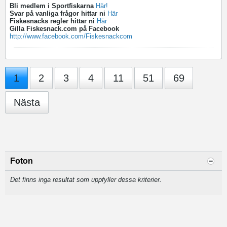
Bli medlem i Sportfiskarna
Här!
Svar på vanliga frågor hittar ni
Här
Fiskesnacks regler hittar ni
Här
Gilla Fiskesnack.com på Facebook
http://www.facebook.com/Fiskesnackcom
1
2
3
4
11
51
69
Nästa
Foton
Det finns inga resultat som uppfyller dessa kriterier.