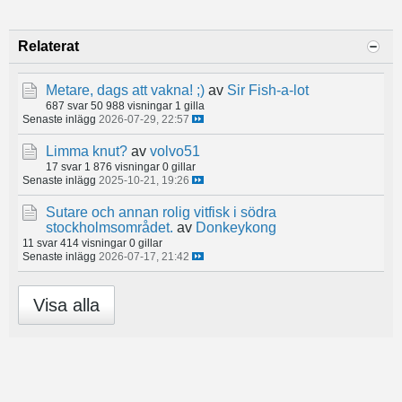
Relaterat
Metare, dags att vakna! ;)
av
Sir Fish-a-lot
687 svar
50 988 visningar
1 gilla
Senaste inlägg
2026-07-29, 22:57
Limma knut?
av
volvo51
17 svar
1 876 visningar
0 gillar
Senaste inlägg
2025-10-21, 19:26
Sutare och annan rolig vitfisk i södra
stockholmsområdet.
av
Donkeykong
11 svar
414 visningar
0 gillar
Senaste inlägg
2026-07-17, 21:42
Visa alla