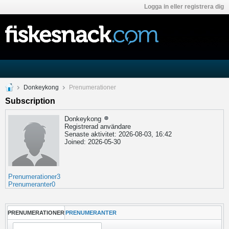
Logga in eller registrera dig
Donkeykong
Prenumerationer
Subscription
Donkeykong
Registrerad användare
Senaste aktivitet: 2026-08-03, 16:42
Joined: 2026-05-30
Prenumerationer
3
Prenumeranter
0
PRENUMERATIONER
PRENUMERANTER