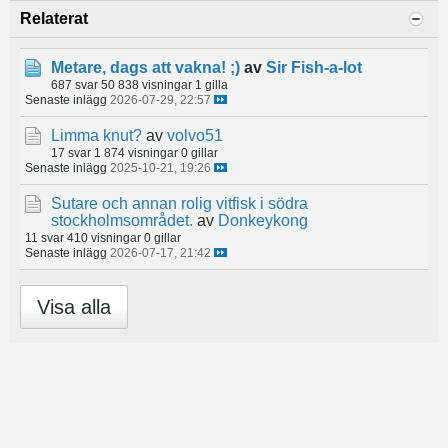
Relaterat
Metare, dags att vakna! ;)
av
Sir Fish-a-lot
687 svar
50 838 visningar
1 gilla
Senaste inlägg
2026-07-29, 22:57
Limma knut?
av
volvo51
17 svar
1 874 visningar
0 gillar
Senaste inlägg
2025-10-21, 19:26
Sutare och annan rolig vitfisk i södra
stockholmsområdet.
av
Donkeykong
11 svar
410 visningar
0 gillar
Senaste inlägg
2026-07-17, 21:42
Visa alla