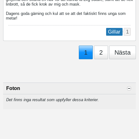
linbrott, så de fick krok av mig och mask.
Dagens goda gärning och kul att se att det faktiskt finns unga som
metar!
1
Gillar
1
2
Nästa
Foton
Det finns inga resultat som uppfyller dessa kriterier.