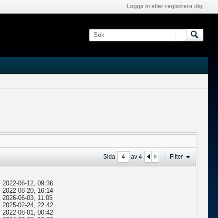
Logga in eller registrera dig
Sida
av
4
Filter
2022-06-12, 09:36
2022-08-20, 16:14
2026-06-03, 11:05
2025-02-24, 22:42
2022-08-01, 00:42