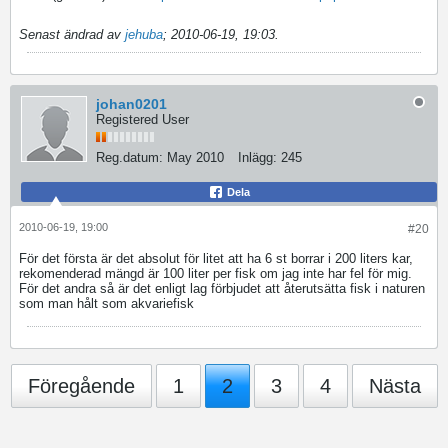
Senast ändrad av
jehuba
;
2010-06-19, 19:03
.
johan0201
Registered User
Reg.datum:
May 2010
Inlägg:
245
Dela
2010-06-19, 19:00
#20
För det första är det absolut för litet att ha 6 st borrar i 200 liters kar,
rekomenderad mängd är 100 liter per fisk om jag inte har fel för mig.
För det andra så är det enligt lag förbjudet att återutsätta fisk i naturen
som man hålt som akvariefisk
Föregående
1
2
3
4
Nästa