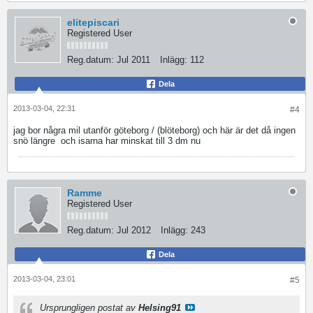
elitepiscari
Registered User
Reg.datum:
Jul 2011
Inlägg:
112
Dela
2013-03-04, 22:31
#4
jag bor några mil utanför göteborg / (blöteborg) och här är det då ingen
snö längre
och isarna har minskat till 3 dm nu
Ramme
Registered User
Reg.datum:
Jul 2012
Inlägg:
243
Dela
2013-03-04, 23:01
#5
Ursprungligen postat av
Helsing91