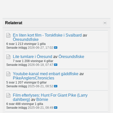
Relaterat
En liten kort film - Torskfiske i Svalbard
av
Öresundsfiske
6 svar
1 213 visningar
1 gilla
Senaste inlägg
2026-06-27, 17:02
Lite tumlare i Öresund
av
Öresundsfiske
7 svar
1 208 visningar
4 gillar
Senaste inlägg
2026-06-18, 07:47
Youtube-kanal med enbart gäddfiske
av
PikeAnglersChronicles
5 svar
1 207 visningar
0 gillar
Senaste inlägg
2025-08-21, 08:52
Film efterlyses: Hunt For Giant Pike (Larry
dahlberg)
av
Börnie
6 svar
488 visningar
1 gilla
Senaste inlägg
2025-08-21, 08:49