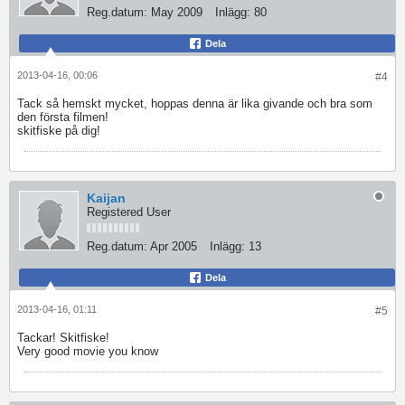
Reg.datum:
May 2009
Inlägg:
80
Dela
2013-04-16, 00:06
#4
Tack så hemskt mycket, hoppas denna är lika givande och bra som
den första filmen!
skitfiske på dig!
Kaijan
Registered User
Reg.datum:
Apr 2005
Inlägg:
13
Dela
2013-04-16, 01:11
#5
Tackar! Skitfiske!
Very good movie you know