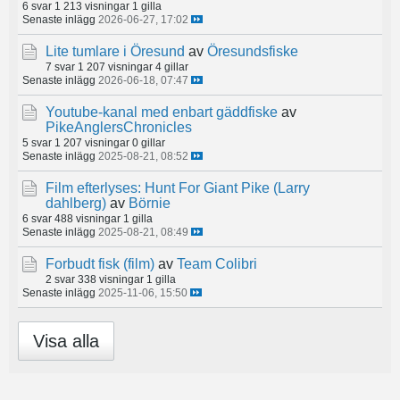
6 svar
1 213 visningar
1 gilla
Senaste inlägg
2026-06-27, 17:02
Lite tumlare i Öresund
av
Öresundsfiske
7 svar
1 207 visningar
4 gillar
Senaste inlägg
2026-06-18, 07:47
Youtube-kanal med enbart gäddfiske
av
PikeAnglersChronicles
5 svar
1 207 visningar
0 gillar
Senaste inlägg
2025-08-21, 08:52
Film efterlyses: Hunt For Giant Pike (Larry
dahlberg)
av
Börnie
6 svar
488 visningar
1 gilla
Senaste inlägg
2025-08-21, 08:49
Forbudt fisk (film)
av
Team Colibri
2 svar
338 visningar
1 gilla
Senaste inlägg
2025-11-06, 15:50
Visa alla