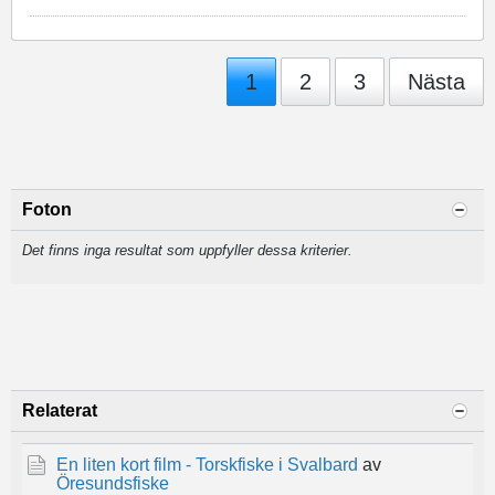
1
2
3
Nästa
Foton
Det finns inga resultat som uppfyller dessa kriterier.
Relaterat
En liten kort film - Torskfiske i Svalbard
av
Öresundsfiske