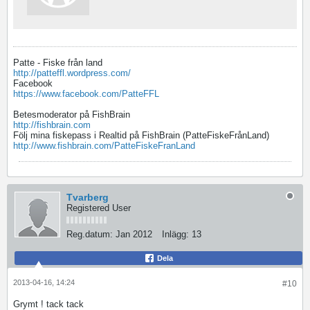
Patte - Fiske från land
http://patteffl.wordpress.com/
Facebook
https://www.facebook.com/PatteFFL
Betesmoderator på FishBrain
http://fishbrain.com
Följ mina fiskepass i Realtid på FishBrain (PatteFiskeFrånLand)
http://www.fishbrain.com/PatteFiskeFranLand
Tvarberg
Registered User
Reg.datum:
Jan 2012
Inlägg:
13
Dela
2013-04-16, 14:24
#10
Grymt ! tack tack