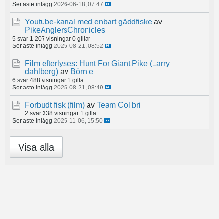
Senaste inlägg
2026-06-18, 07:47
Youtube-kanal med enbart gäddfiske
av
PikeAnglersChronicles
5 svar
1 207 visningar
0 gillar
Senaste inlägg
2025-08-21, 08:52
Film efterlyses: Hunt For Giant Pike (Larry
dahlberg)
av
Börnie
6 svar
488 visningar
1 gilla
Senaste inlägg
2025-08-21, 08:49
Forbudt fisk (film)
av
Team Colibri
2 svar
338 visningar
1 gilla
Senaste inlägg
2025-11-06, 15:50
Visa alla