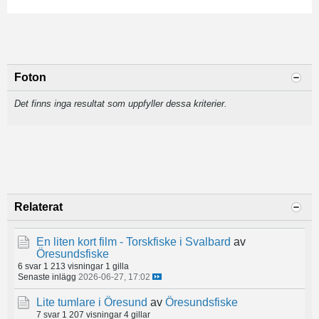
Foton
Det finns inga resultat som uppfyller dessa kriterier.
Relaterat
En liten kort film - Torskfiske i Svalbard
av
Öresundsfiske
6 svar
1 213 visningar
1 gilla
Senaste inlägg
2026-06-27, 17:02
Lite tumlare i Öresund
av
Öresundsfiske
7 svar
1 207 visningar
4 gillar