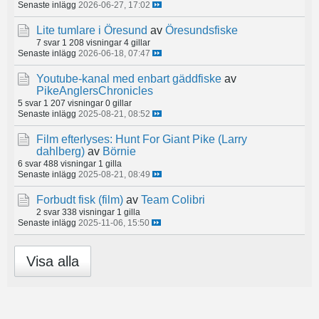
Senaste inlägg
2026-06-27, 17:02
Lite tumlare i Öresund
av
Öresundsfiske
7 svar
1 208 visningar
4 gillar
Senaste inlägg
2026-06-18, 07:47
Youtube-kanal med enbart gäddfiske
av
PikeAnglersChronicles
5 svar
1 207 visningar
0 gillar
Senaste inlägg
2025-08-21, 08:52
Film efterlyses: Hunt For Giant Pike (Larry
dahlberg)
av
Börnie
6 svar
488 visningar
1 gilla
Senaste inlägg
2025-08-21, 08:49
Forbudt fisk (film)
av
Team Colibri
2 svar
338 visningar
1 gilla
Senaste inlägg
2025-11-06, 15:50
Visa alla