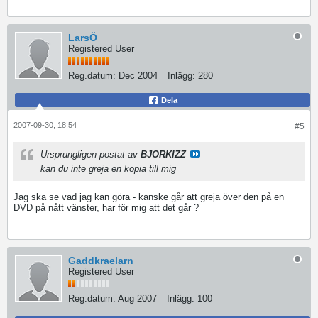
LarsÖ
Registered User
Reg.datum:
Dec 2004
Inlägg:
280
Dela
2007-09-30, 18:54
#5
Ursprungligen postat av
BJORKIZZ
kan du inte greja en kopia till mig
Jag ska se vad jag kan göra - kanske går att greja över den på en
DVD på nått vänster, har för mig att det går ?
Gaddkraelarn
Registered User
Reg.datum:
Aug 2007
Inlägg:
100