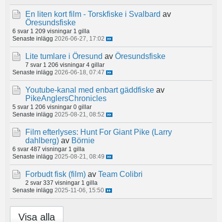
En liten kort film - Torskfiske i Svalbard
av
Öresundsfiske
6 svar
1 209 visningar
1 gilla
Senaste inlägg
2026-06-27, 17:02
Lite tumlare i Öresund
av
Öresundsfiske
7 svar
1 206 visningar
4 gillar
Senaste inlägg
2026-06-18, 07:47
Youtube-kanal med enbart gäddfiske
av
PikeAnglersChronicles
5 svar
1 206 visningar
0 gillar
Senaste inlägg
2025-08-21, 08:52
Film efterlyses: Hunt For Giant Pike (Larry
dahlberg)
av
Börnie
6 svar
487 visningar
1 gilla
Senaste inlägg
2025-08-21, 08:49
Forbudt fisk (film)
av
Team Colibri
2 svar
337 visningar
1 gilla
Senaste inlägg
2025-11-06, 15:50
Visa alla