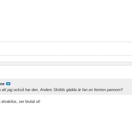
ane
ta att jag också har den. Anders Skölds gädda är fan en femton pannors!!
 elvakilos, ser brutal ut!