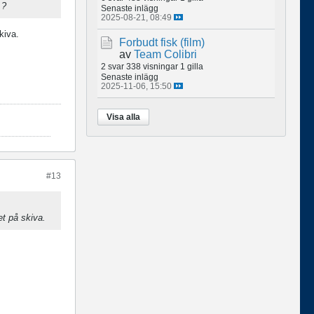
 ?
Senaste inlägg
2025-08-21, 08:49
kiva.
Forbudt fisk (film)
av
Team Colibri
2 svar
338 visningar
1 gilla
Senaste inlägg
2025-11-06, 15:50
Visa alla
#13
et på skiva.