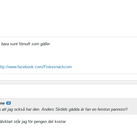
 bara sunt förnuft som gäller
ttp://www.facebook.com/Fiskesnackcom
ane
ta att jag också har den. Anders Skölds gädda är fan en femton pannors!!
lvklart står jag för pengen det kostar