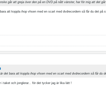
nske går att greja över den på en DVD på nått vänster, har för mig att det går
 bara att koppla ihop vhsen med en scart med dvdrecordern så får du det på s
är det bara att koppla ihop vhsen med en scart med dvdrecordern så får du d
 taket och jonglerar... för det tycker jag är lika lätt !