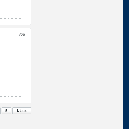
#20
5
Nästa