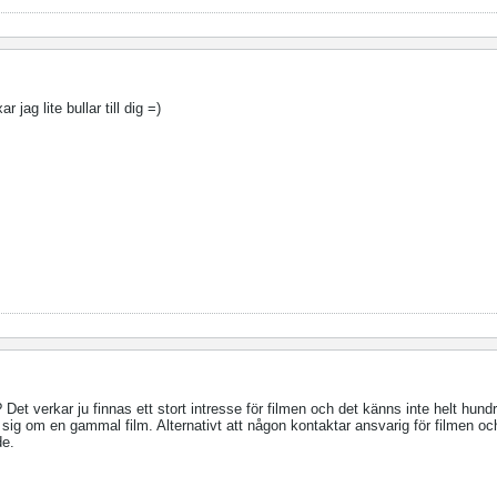
r jag lite bullar till dig =)
Det verkar ju finnas ett stort intresse för filmen och det känns inte helt hundr
 sig om en gammal film. Alternativt att någon kontaktar ansvarig för filmen oc
de.