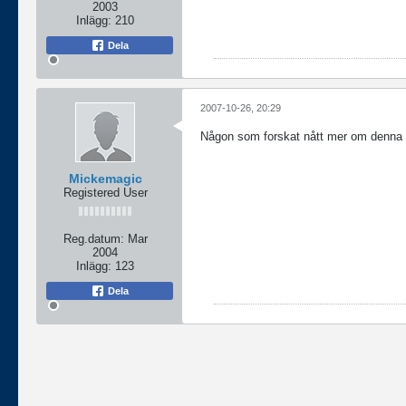
2003
Inlägg:
210
Dela
2007-10-26, 20:29
Någon som forskat nått mer om denna fi
Mickemagic
Registered User
Reg.datum:
Mar
2004
Inlägg:
123
Dela