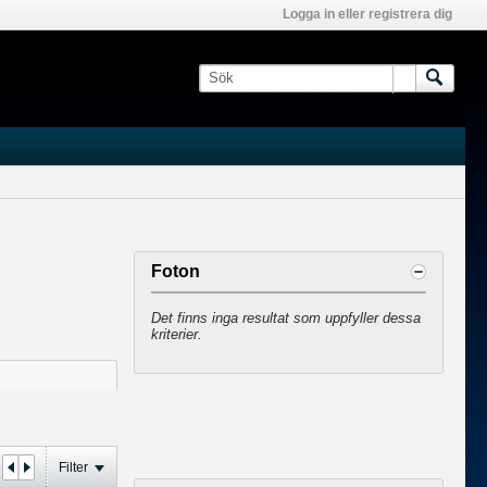
Logga in eller registrera dig
Foton
Det finns inga resultat som uppfyller dessa
kriterier.
Filter