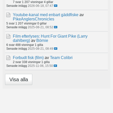
7 svar
1 207 visningar
4 gillar
Senaste inlägg
2026-06-18, 07:47
Youtube-kanal med enbart gäddfiske
av
PikeAnglersChronicles
5 svar
1 207 visningar
0 gillar
Senaste inlägg
2025-08-21, 08:52
Film efterlyses: Hunt For Giant Pike (Larry
dahlberg)
av
Börnie
6 svar
488 visningar
1 gilla
Senaste inlägg
2025-08-21, 08:49
Forbudt fisk (film)
av
Team Colibri
2 svar
338 visningar
1 gilla
Senaste inlägg
2025-11-06, 15:50
Visa alla