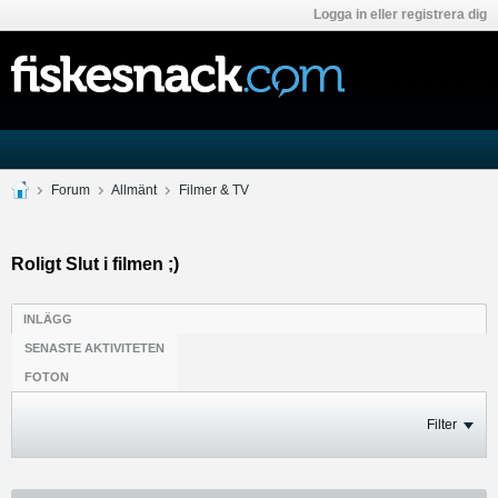
Logga in eller registrera dig
Forum
Allmänt
Filmer & TV
Roligt Slut i filmen ;)
INLÄGG
SENASTE AKTIVITETEN
FOTON
Filter