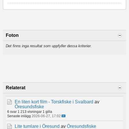
Foton
Det finns inga resultat som uppfyller dessa kriterier.
Relaterat
En liten kort film - Torskfiske i Svalbard
av
Öresundsfiske
6 svar
1 213 visningar
1 gilla
Senaste inlägg
2026-06-27, 17:02
Lite tumlare i Öresund
av
Öresundsfiske