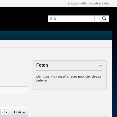
Logga in eller registrera dig
Foton
Det finns inga resultat som uppfyller dessa
kriterier.
Filter