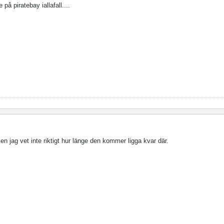
på piratebay iallafall....
 jag vet inte riktigt hur länge den kommer ligga kvar där.