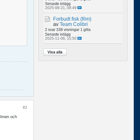
Senaste inlägg
2025-08-21, 08:49
Forbudt fisk (film)
av
Team Colibri
2 svar
338 visningar
1 gilla
Senaste inlägg
2025-11-06, 15:50
Visa alla
#2
filmen och