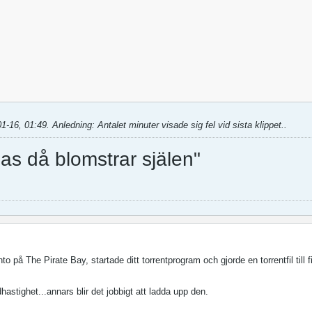
1-16, 01:49
.
Anledning:
Antalet minuter visade sig fel vid sista klippet..
as då blomstrar själen"
o på The Pirate Bay, startade ditt torrentprogram och gjorde en torrentfil till 
astighet...annars blir det jobbigt att ladda upp den.