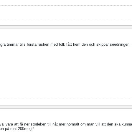
några timmar tills första rushen med folk fått hem den och skippar seedningen
väl vara att få ner storleken till nåt mer normalt om man vill att den ska kunna
ion på runt 200meg?