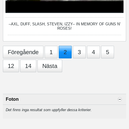
--AXL, DUFF, SLASH, STEVEN, IZZY--
IN MEMORY OF GUNS N'
ROSES!
Föregående
1
2
3
4
5
12
14
Nästa
Foton
Det finns inga resultat som uppfyller dessa kriterier.