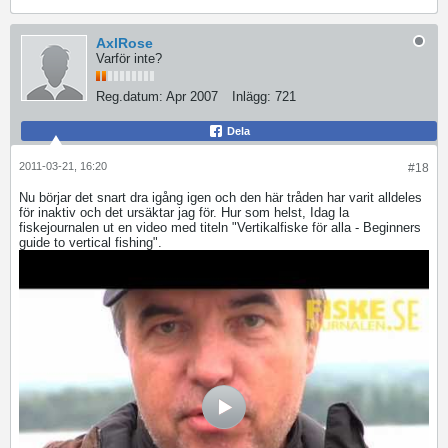
AxlRose
Varför inte?
Reg.datum:
Apr 2007
Inlägg:
721
Dela
2011-03-21, 16:20
#18
Nu börjar det snart dra igång igen och den här tråden har varit alldeles
för inaktiv och det ursäktar jag för. Hur som helst, Idag la
fiskejournalen ut en video med titeln "Vertikalfiske för alla - Beginners
guide to vertical fishing".