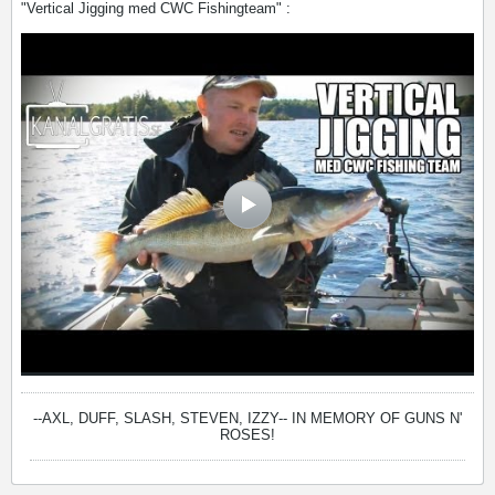
"Vertical Jigging med CWC Fishingteam" :
--AXL, DUFF, SLASH, STEVEN, IZZY--
IN MEMORY OF GUNS N'
ROSES!