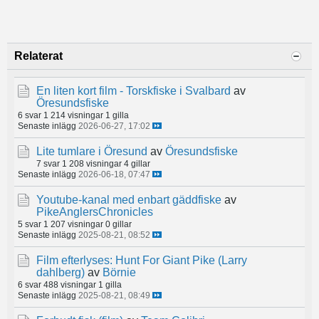
Relaterat
En liten kort film - Torskfiske i Svalbard
av
Öresundsfiske
6 svar
1 214 visningar
1 gilla
Senaste inlägg
2026-06-27, 17:02
Lite tumlare i Öresund
av
Öresundsfiske
7 svar
1 208 visningar
4 gillar
Senaste inlägg
2026-06-18, 07:47
Youtube-kanal med enbart gäddfiske
av
PikeAnglersChronicles
5 svar
1 207 visningar
0 gillar
Senaste inlägg
2025-08-21, 08:52
Film efterlyses: Hunt For Giant Pike (Larry
dahlberg)
av
Börnie
6 svar
488 visningar
1 gilla
Senaste inlägg
2025-08-21, 08:49