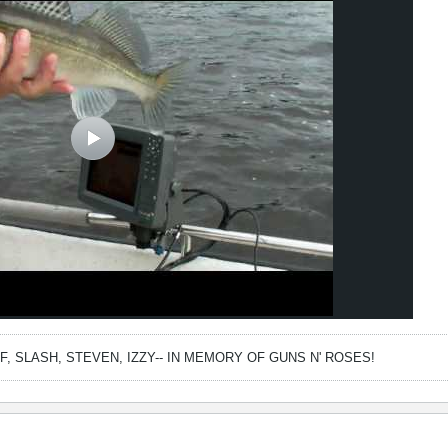
FF, SLASH, STEVEN, IZZY--
IN MEMORY OF GUNS N' ROSES!