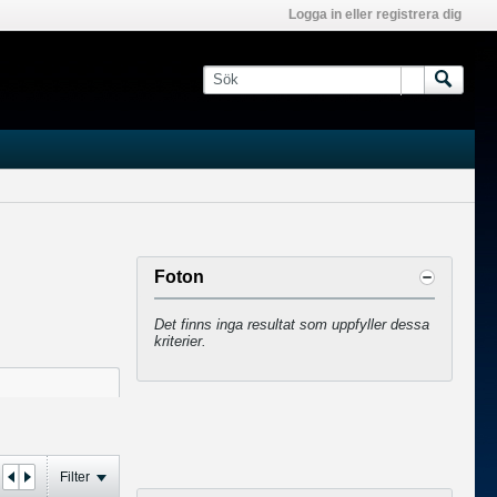
Logga in eller registrera dig
Foton
Det finns inga resultat som uppfyller dessa
kriterier.
Filter