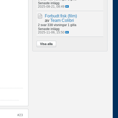
Senaste inlägg
2025-08-21, 08:49
Forbudt fisk (film)
av
Team Colibri
2 svar
338 visningar
1 gilla
Senaste inlägg
2025-11-06, 15:50
Visa alla
#23