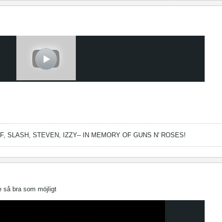
FF, SLASH, STEVEN, IZZY--
IN MEMORY OF GUNS N' ROSES!
 se så bra som möjligt