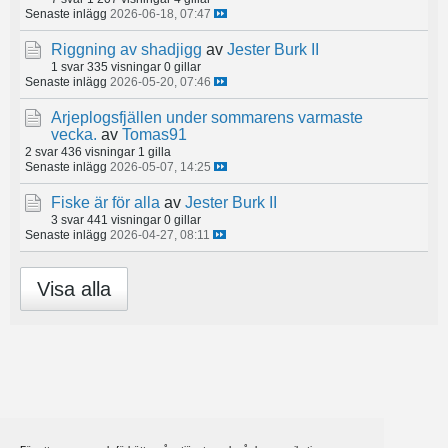
Senaste inlägg
2026-06-18, 07:47
Riggning av shadjigg
av
Jester Burk II
1 svar
335 visningar
0 gillar
Senaste inlägg
2026-05-20, 07:46
Arjeplogsfjällen under sommarens varmaste
vecka.
av
Tomas91
2 svar
436 visningar
1 gilla
Senaste inlägg
2026-05-07, 14:25
Fiske är för alla
av
Jester Burk II
3 svar
441 visningar
0 gillar
Senaste inlägg
2026-04-27, 08:11
Visa alla