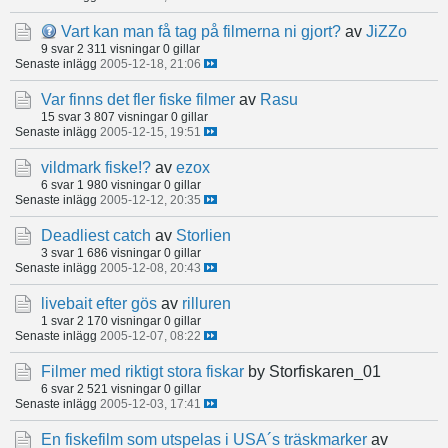
Vart kan man få tag på filmerna ni gjort?
av
JiZZo
9 svar
2 311 visningar
0 gillar
Senaste inlägg
2005-12-18, 21:06
Var finns det fler fiske filmer
av
Rasu
15 svar
3 807 visningar
0 gillar
Senaste inlägg
2005-12-15, 19:51
vildmark fiske!?
av
ezox
6 svar
1 980 visningar
0 gillar
Senaste inlägg
2005-12-12, 20:35
Deadliest catch
av
Storlien
3 svar
1 686 visningar
0 gillar
Senaste inlägg
2005-12-08, 20:43
livebait efter gös
av
rilluren
1 svar
2 170 visningar
0 gillar
Senaste inlägg
2005-12-07, 08:22
Filmer med riktigt stora fiskar
by Storfiskaren_01
6 svar
2 521 visningar
0 gillar
Senaste inlägg
2005-12-03, 17:41
En fiskefilm som utspelas i USA´s träskmarker
av