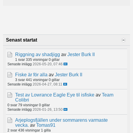
Senast startat
Riggning av shadjigg
av
Jester Burk II
1 svar
335 visningar
0 gillar
Senaste inlägg
2026-05-20, 07:46
Fiske är för alla
av
Jester Burk II
3 svar
441 visningar
0 gillar
Senaste inlägg
2026-04-27, 08:11
Test av Lowrance Eagle Eye til isfiske
av
Team
Colibri
0 svar
79 visningar
0 gillar
Senaste inlägg
2026-01-26, 13:50
Arjeplogsfjällen under sommarens varmaste
vecka.
av
Tomas91
2 svar
436 visningar
1 gilla